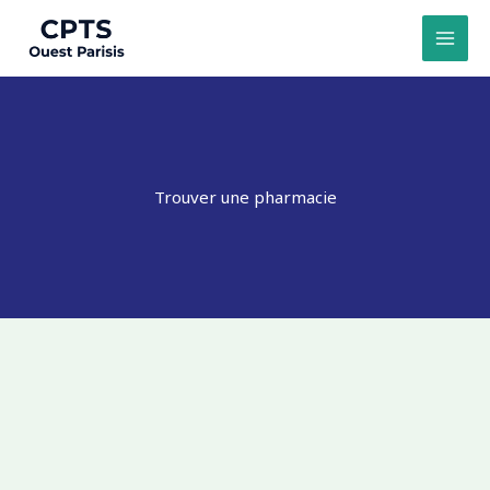
Aller
au
contenu
Trouver une pharmacie